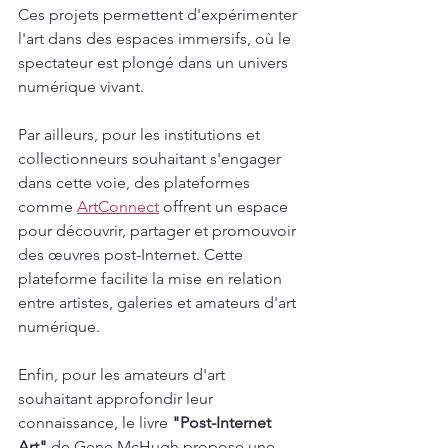
Ces projets permettent d'expérimenter 
l'art dans des espaces immersifs, où le 
spectateur est plongé dans un univers 
numérique vivant.
Par ailleurs, pour les institutions et 
collectionneurs souhaitant s'engager 
dans cette voie, des plateformes 
comme 
ArtConnect
 offrent un espace 
pour découvrir, partager et promouvoir 
des œuvres post-Internet. Cette 
plateforme facilite la mise en relation 
entre artistes, galeries et amateurs d'art 
numérique.
Enfin, pour les amateurs d'art 
souhaitant approfondir leur 
connaissance, le livre 
"Post-Internet 
Art"
 de Gene McHugh propose une 