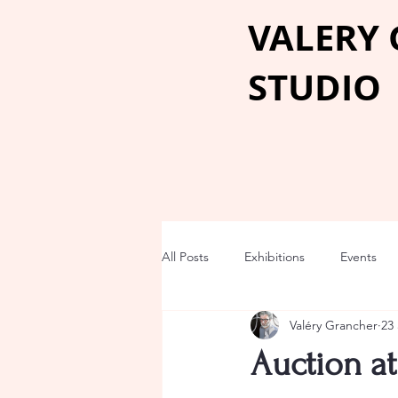
VALERY
STUDIO
All Posts
Exhibitions
Events
Valéry Grancher
23 
Auction at