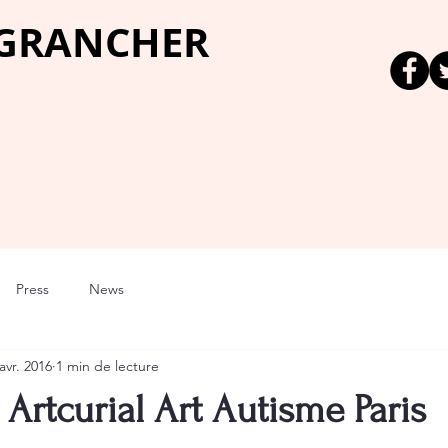
 GRANCHER
Press
News
avr. 2016
1 min de lecture
 Artcurial Art Autisme Paris