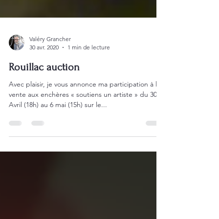
Valéry Grancher
30 avr. 2020
1 min de lecture
Rouillac auction
Avec plaisir, je vous annonce ma participation à la
vente aux enchères « soutiens un artiste » du 30
Avril (18h) au 6 mai (15h) sur le...