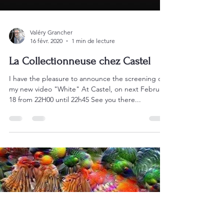
Valéry Grancher
16 févr. 2020
1 min de lecture
La Collectionneuse chez Castel
I have the pleasure to announce the screening of
my new video "White" At Castel, on next February
18 from 22H00 until 22h45 See you there...