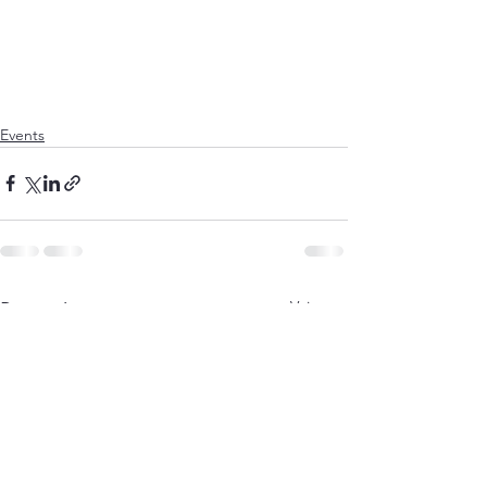
Events
Voir tout
Posts récents