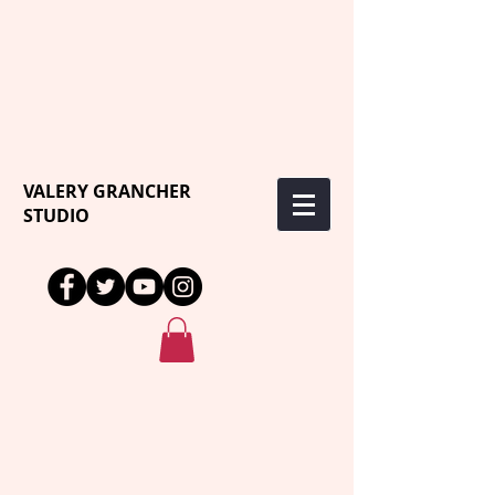
VALERY GRANCHER
STUDIO