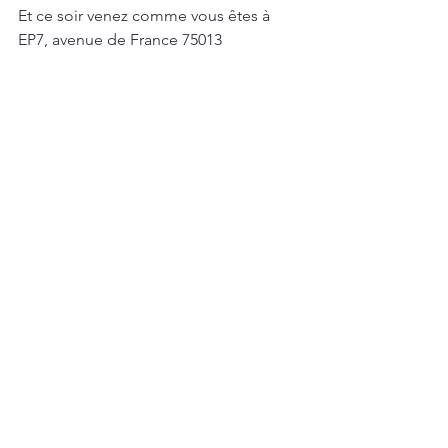
Et ce soir venez comme vous êtes à 
EP7, avenue de France 75013