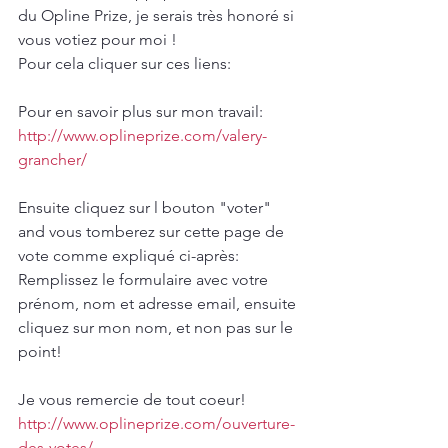
du Opline Prize, je serais très honoré si 
vous votiez pour moi !
Pour cela cliquer sur ces liens:
Pour en savoir plus sur mon travail:
http://www.oplineprize.com/valery-
grancher/​
Ensuite cliquez sur l bouton "voter" 
and vous tomberez sur cette page de 
vote comme expliqué ci-après:
Remplissez le formulaire avec votre 
prénom, nom et adresse email, ensuite 
cliquez sur mon nom, et non pas sur le 
point!
Je vous remercie de tout coeur!
http://www.oplineprize.com/ouverture-
des-votes/