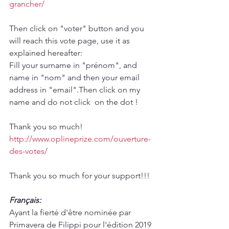
grancher/​
Then click on "voter" button and you 
will reach this vote page, use it as 
explained hereafter:
Fill your surname in "prénom", and 
name in "nom" and then your email 
address in "email".Then click on my 
name and do not click  on the dot !
Thank you so much!
http://www.oplineprize.com/ouverture-
des-votes/
Thank you so much for your support!!!
Français:
Ayant la fierté d'être nominée par 
Primavera de Filippi pour l'édition 2019 