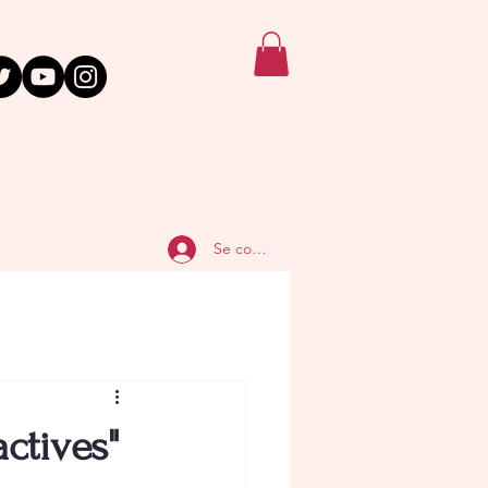
Se connecter
ctives"