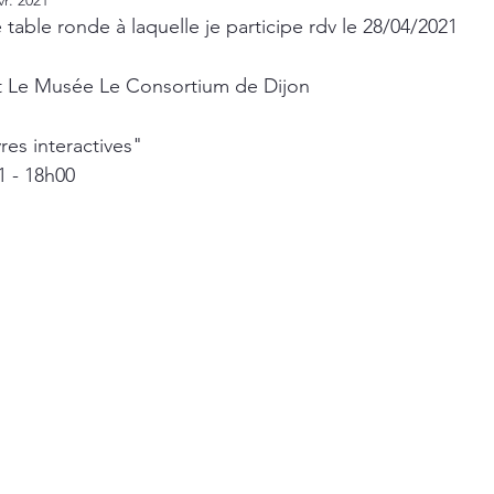
vr. 2021
e table ronde à laquelle je participe rdv le 28/04/2021
et Le Musée Le Consortium de Dijon
es interactives"
1 - 18h00