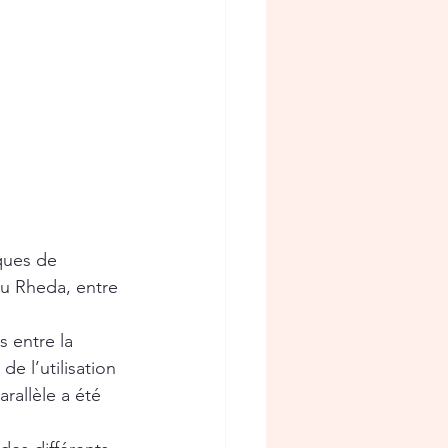
ques de 
u Rheda, entre 
s entre la 
e l’utilisation 
rallèle a été 