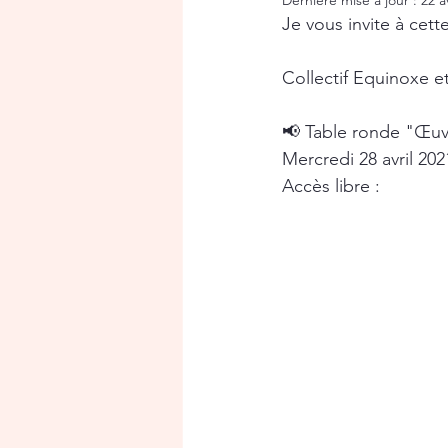
Dernière mise à jour :
22 a
Je vous invite à cett
Collectif Equinoxe 
📢 Table ronde "Œuvr
Mercredi 28 avril 202
Accès libre : 