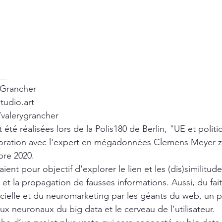
__
y Grancher 
tudio.art
valerygrancher
été réalisées lors de la Polis180 de Berlin, "UE et politi
oration avec l'expert en mégadonnées Clemens Meyer z
re 2020. 
ent pour objectif d'explorer le lien et les (dis)similitude
et la propagation de fausses informations. Aussi, du fait d
ificielle et du neuromarketing par les géants du web, un pa
aux neuronaux du big data et le cerveau de l’utilisateur.