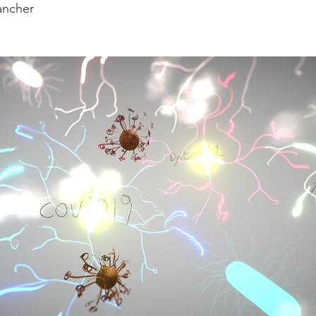
ancher