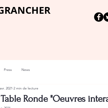
 GRANCHER
Press
News
avr. 2021
2 min de lecture
Table Ronde "Oeuvres intera