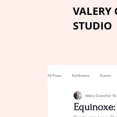
VALERY
STUDIO
All Posts
Exhibitions
Events
Valéry Grancher
14 
Equinoxe: 