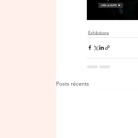
Exhibitions
Posts récents