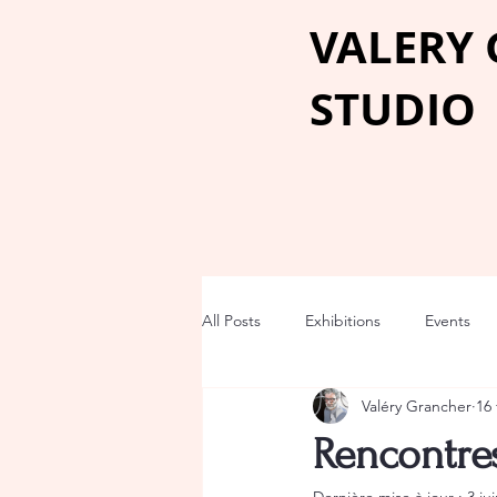
VALERY
STUDIO
All Posts
Exhibitions
Events
Valéry Grancher
16 
Rencontres