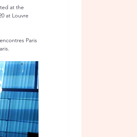
ted at the 
20 at Louvre 
encontres Paris 
ris.