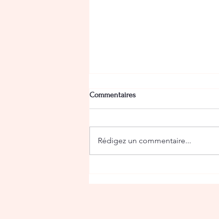
Commentaires
Rédigez un commentaire...
Digital Art Month Paris 2022