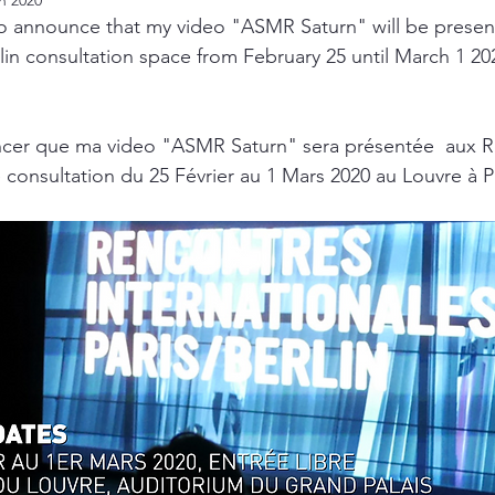
in 2020
to announce that my video "ASMR Saturn" will be presen
lin consultation space from February 25 until March 1 20
noncer que ma video "ASMR Saturn" sera présentée  aux R
e consultation du 25 Février au 1 Mars 2020 au Louvre à Pa